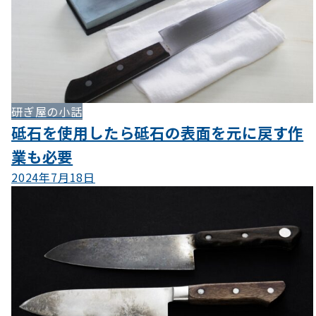
研ぎ屋の小話
砥石を使用したら砥石の表面を元に戻す作
業も必要
2024年7月18日