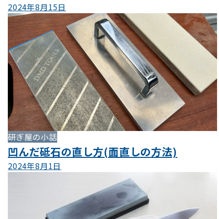
2024年8月15日
研ぎ屋の小話
凹んだ砥石の直し方(面直しの方法)
2024年8月1日