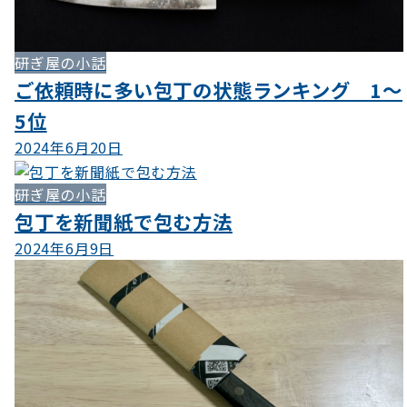
研ぎ屋の小話
ご依頼時に多い包丁の状態ランキング 1〜
5位
2024年6月20日
研ぎ屋の小話
包丁を新聞紙で包む方法
2024年6月9日