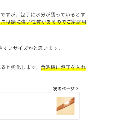
のですが、包丁に水分が残っているとす
レスは錆に強い性質があるのでご家庭用
やすいサイズかと思います。
れると劣化します。
食洗機に包丁を入れ
次のページ