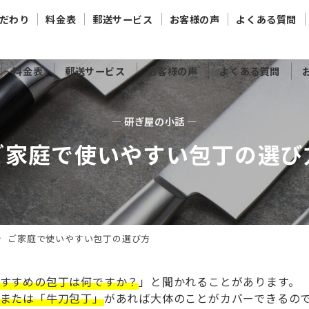
だわり
料金表
郵送サービス
お客様の声
よくある質問
料金表
郵送サービス
お客様の声
よくある質問
— 研ぎ屋の小話 —
ご家庭で使いやすい包丁の選び
ご家庭で使いやすい包丁の選び方
すすめの包丁は何ですか？
」と聞かれることがあります。
または「牛刀包丁」
があれば大体のことがカバーできるの