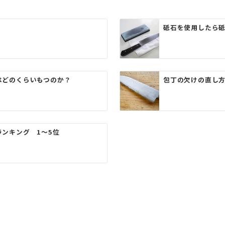
砥石を使用したら
はどのくらいもつのか？
包丁の欠けの直し方
ンキング 1〜5位