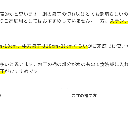
表的かと思います。鋼の包丁の切れ味はとても素晴らしい
りご家庭用としてはおすすめしていません。一方、
ステン
m-18cm、牛刀包丁は18cm-21cmくらい
がご家庭では使い
多いと思います。包丁の柄の部分が木のもので食洗機に入
丁
がおすすめです。
い
包丁の捨て方